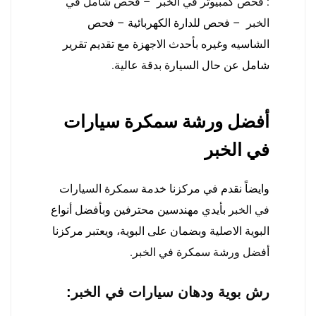
:
فحص كمبيوتر في الخبر
–
فحص شامل في
الخبر
– فحص للدارة الكهربائية – فحص
الشاسيه وغيره بأحدث الاجهزة مع تقديم تقرير
شامل عن حال السيارة بدقة عالية.
أفضل ورشة سمكرة سيارات
في الخبر
وايضاً نقدم في مركزنا خدمة
سمكرة السيارات
في الخبر
بأيدي مهندسين محترفين وبأفضل أنواع
البوية الاصلية وبضمان على البوية، ويعتبر مركزنا
أفضل ورشة سمكرة في الخبر
.
رش بوية ودهان سيارات في الخبر
: