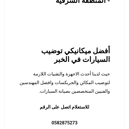
- المنطقة الشرقية
أفضل ميكانيكي توضيب
السيارات في الخبر
حيث لدينا أحدث الاجهزة والتقنيات اللازمة
لتوضيب المكائن والجربكسات وافضل المهندسين
والفنيين المتخصصين بصيانة السيارات.
للاستعلام اتصل على الرقم
0582875273