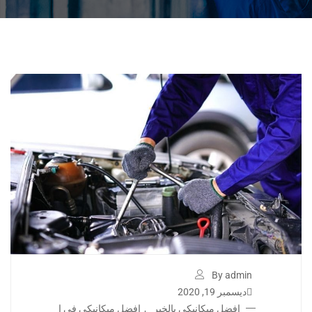
By admin
ديسمبر 19, 2020
افضل ميكانيكي بالخبر
,
افضل ميكانيكي في ا