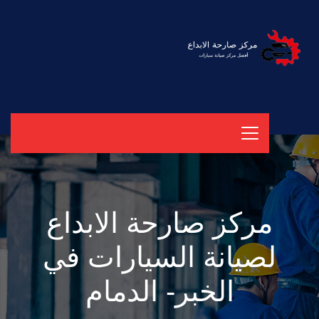
مركز صارحة الابداع
لصيانة السيارات في
الخبر- الدمام