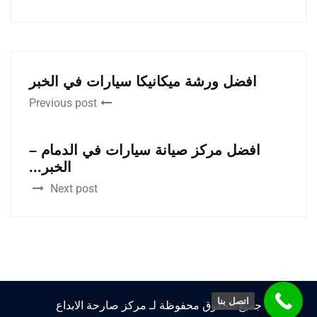
افضل ورشة ميكانيكا سيارات في الخبر
Previous post
افضل مركز صيانة سيارات في الدمام –
الخبر...
Next post
اتصل بنا
جميع الحقوق محفوظة لـ مركز صارحة الابداع