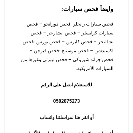
وايضاً فحص سيارات:
فحص سيارات رانجلر -فحص دورانجو – فحص
سيارات كرايسلر – فحص تشارجر – فحص
تشالنجر – فحص كابرس – فحص تورس -فحص
اكسبدشن – فحص موستنج -فحص فيوجن –
فحص جراند شيروكي – فحص ليبرتي وغيرها من
السيارات الأمريكية.
للاستعلام اتصل على الرقم
0582875273
أو انقر هنا لمراسلتنا واتساب