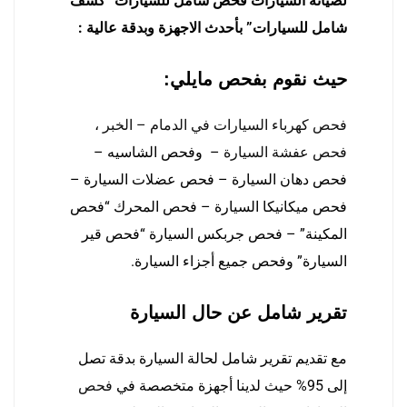
لصيانة السيارات فحص شامل للسيارات “كشف
شامل للسيارات” بأحدث الاجهزة وبدقة عالية :
حيث نقوم بفحص مايلي:
فحص كهرباء السيارات في الدمام – الخبر
،
فحص عفشة السيارة
– وفحص الشاسيه –
فحص دهان السيارة – فحص عضلات السيارة –
فحص ميكانيكا السيارة – فحص المحرك “فحص
المكينة” – فحص جربكس السيارة “فحص قير
السيارة” وفحص جميع أجزاء السيارة.
تقرير شامل عن حال السيارة
مع تقديم تقرير شامل لحالة السيارة بدقة تصل
إلى 95% حيث لدينا أجهزة متخصصة في
فحص