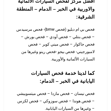
أفضل مركز لفحص السيارات الألمانية
والاوربية في الخبر – الدمام – المنطقة
الشرقية
:
فحص بي ام دبليو (فحص bmw)- فحص مرسيدس
– فحص بنتلي – فحص أودي – فحص بورش –
فحص جاكوار – فحص ميني كوبر – فحص
لامبورجيني- فحص بيجو -فحص رينو وغيرها من
السيارات الألمانية والأوربية.
كما لدينا خدمة
فحص السيارات
اليابانية في الخبر – الدمام
:
فحص نيسان – فحص مازدا – فحص ميتسوبيشي
– فحص هوندا – فحص سوزوكي – فحص لكزس
– وغيرها من السيارات اليابانية.