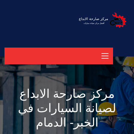
مركز صارحة الابداع
لصيانة السيارات في
الخبر- الدمام