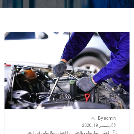
By admin
ديسمبر 19, 2020
افضل ميكانيكي بالخبر
,
افضل ميكانيكي في الخب