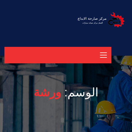
الوسم:
ورشة