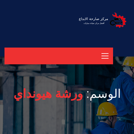
الوسم:
ورشة هيونداي