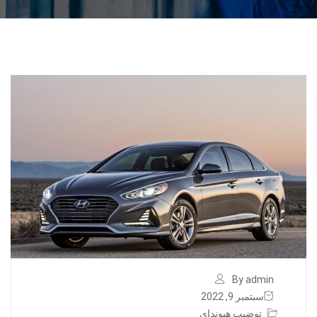
By admin
سبتمبر 9, 2022
توضيب هيونداي