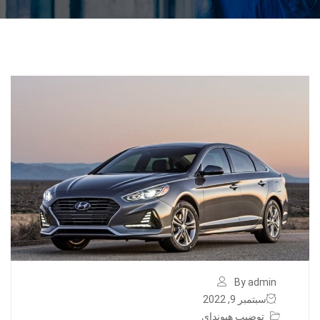
By admin
سبتمبر 9, 2022
توضيب هيونداي