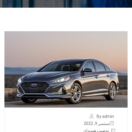
By admin
سبتمبر 9, 2022
توضيب هيونداي