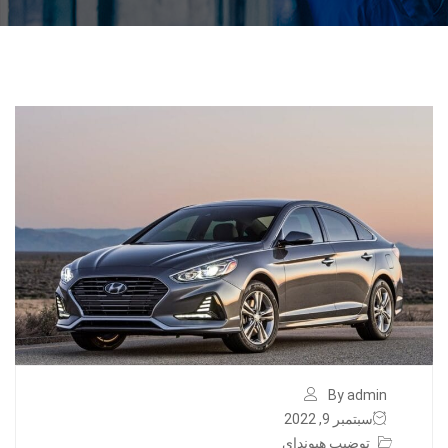
By admin
سبتمبر 9, 2022
توضيب هيونداي