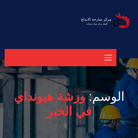
الوسم:
ورشة هيونداي
في الخبر