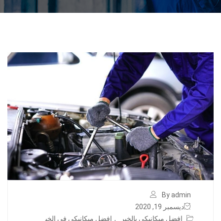
By admin
ديسمبر 19, 2020
افضل ميكانيكي بالخبر
,
افضل ميكانيكي في الخب