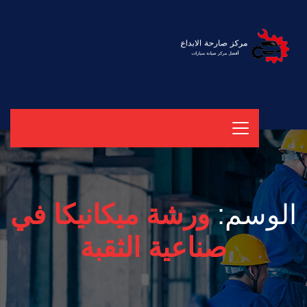
الوسم:
ورشة ميكانيكا في
صناعية الثقبة