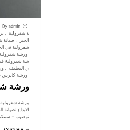
By admin
ة شفرولية
,
بر
الخبر
,
صيانة ش
شفرولية في الج
ورشة شفرولية
شة شفرولية في 
ي القطيف
,
ور
ورشة كابرس في
ورشة شفر
ورشة شفرولية ف
الابداع لصيانة 
توضيب – سمكرة
Continue