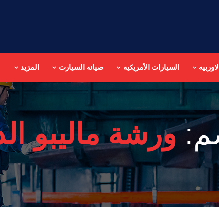
اوربية
السيارات الأمريكية
صيانة السيارت
المزيد
م:
ورشة ماليبو الد