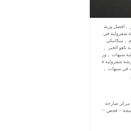
,
افضل ورش
ة شفرولية في
م
,
ميكانيكي
 تاهو الخبر
,
ية سيهات
,
ور
شة شفرولية ف
 في سيهات
,
 مركز صارحة
برمجة – فحص –