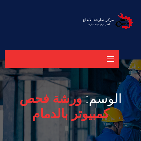
الوسم:
ورشة فحص
كمبيوتر بالدمام