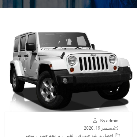
By admin
ديسمبر 19, 2020
افضل ورشة جيب في الخبر
,
برمجة جيب
,
توضي