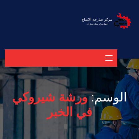
الوسم:
ورشة شيروكي
في الخبر