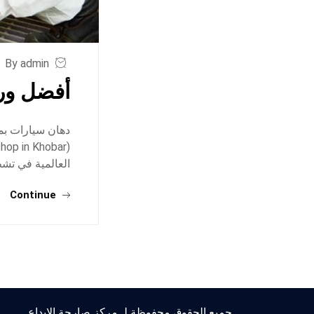
By admin
أفضل ور
دهان سيارات بم
العالمية في تش
Continue
جميع الحقوق محفوظة لـ مركز صارحة الابداع