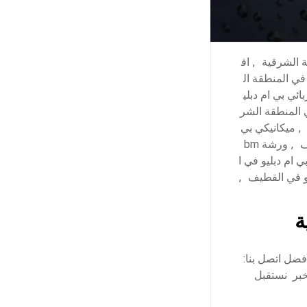
ة الشرقية
,
اف
يانة bmw في المنطقة ال
ائي بي ام دبلي
ي المنطقة الشر
,
ميكانيكي بي
ف
,
ورشة bm
 ام دبليو في ا
و في القطيف
,
ة
فضل اتصل بنا:
 الخبر نستقبل