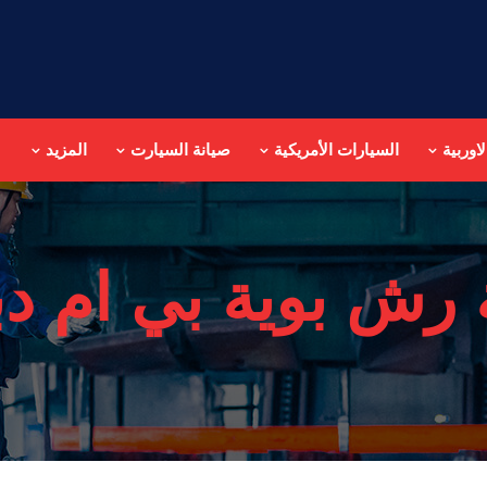
اوربية
السيارات الأمريكية
صيانة السيارت
المزيد
رش بوية بي ام دبل