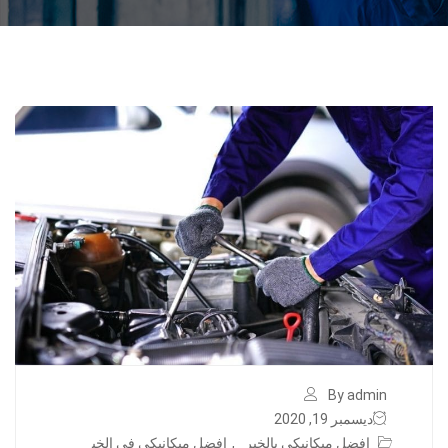
By admin
ديسمبر 19, 2020
افضل ميكانيكي بالخبر
,
افضل ميكانيكي في الخب