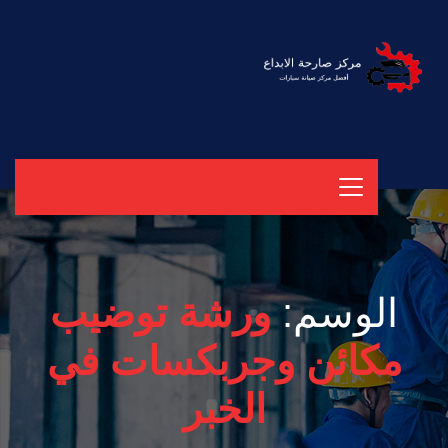
الوسم:
ورشة توضيب
مكائن وجربكسات في
الخبر