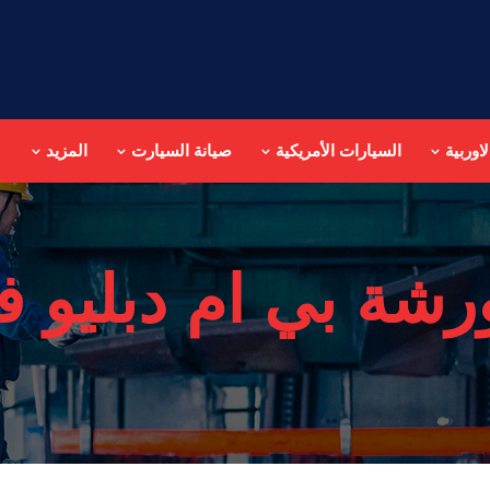
اوربية
السيارات الأمريكية
صيانة السيارت
المزيد
رشة بي ام دبليو ف