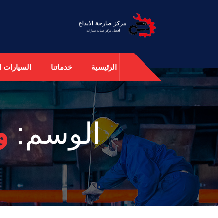
الرئيسية
خدماتنا
السيارات ال
الوسم:
و