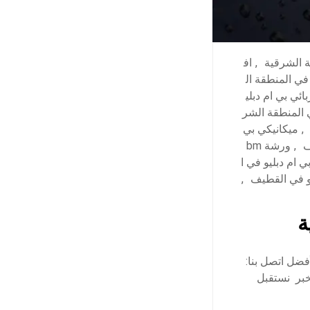
ة الشرقية
,
اف
يانة bmw في المنطقة ال
ائي بي ام دبلي
ي المنطقة الشر
,
ميكانيكي بي
ف
,
ورشة bm
 ام دبليو في ا
و في القطيف
,
ة
فضل اتصل بنا:
 الخبر نستقبل