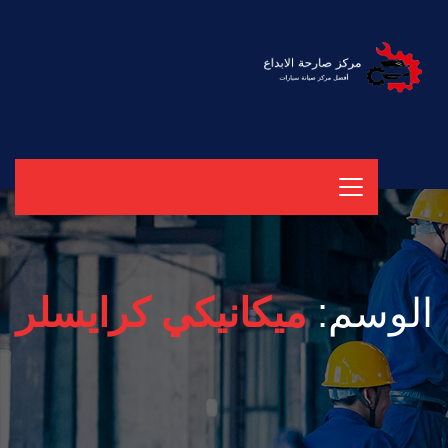
الوسم:
ميكانيكي كرايسلر