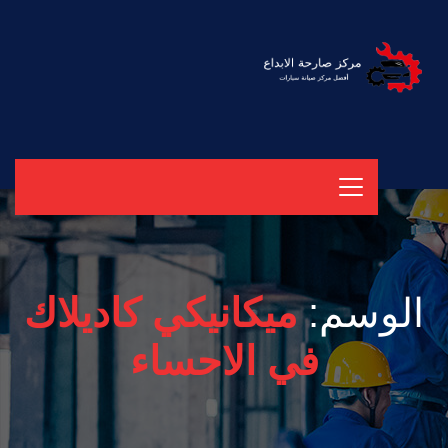
الوسم:
ميكانيكي كاديلاك
في الاحساء