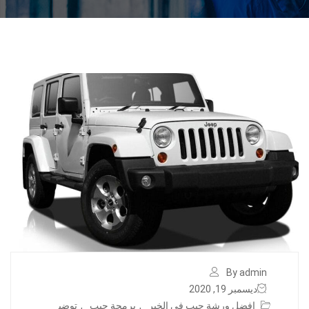
By admin
ديسمبر 19, 2020
افضل ورشة جيب في الخبر
,
برمجة جيب
,
توضي