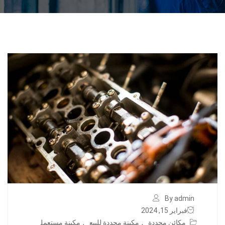
By admin
فبراير 15, 2024
مكائن مجددة
,
مكينة مجددة للبيع
,
مكينة مستعمل