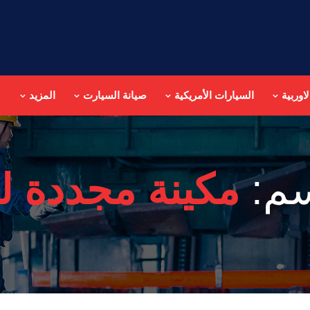
اوربية
السيارات الأمريكية
صيانة السيارت
المزيد
سم:
مكينة مجددة لل