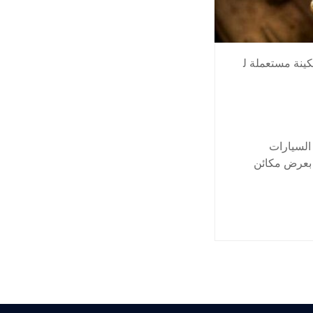
ينة مستعملة ل
السيارات
 بعرض مكائن