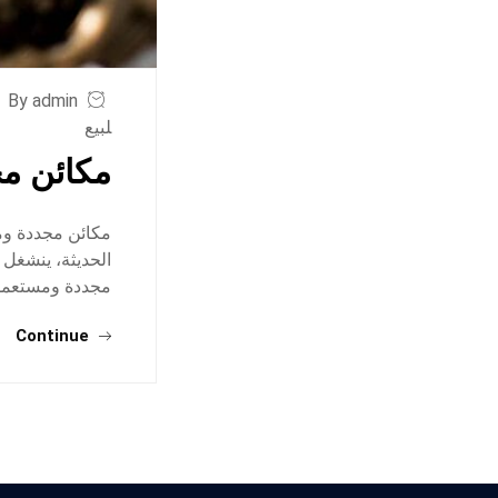
By admin
لبيع
مكائن مج
مكائن مجددة وم
الحديثة، ينشغل
مجددة ومستعملة 
Continue