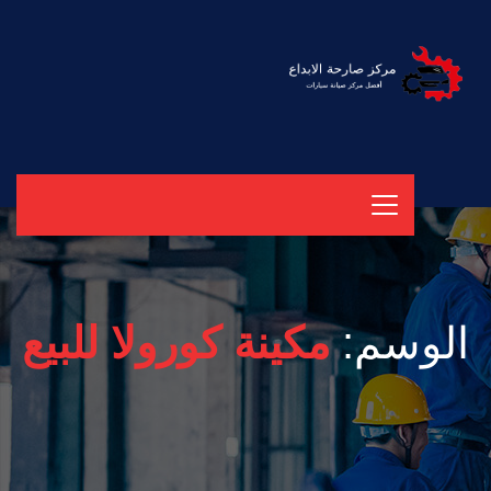
الوسم:
مكينة كورولا للبيع