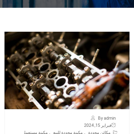
By admin
فبراير 15, 2024
مكائن مجددة
,
مكينة مجددة للبيع
,
مكينة مستعمل