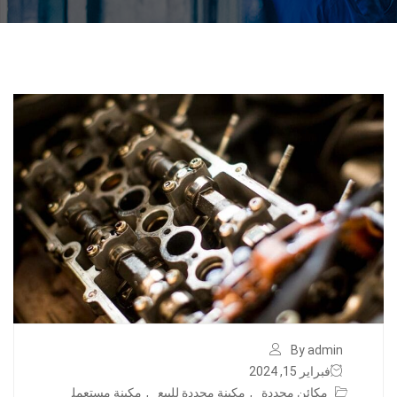
By admin
فبراير 15, 2024
مكائن مجددة
,
مكينة مجددة للبيع
,
مكينة مستعمل