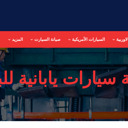
اوربية
السيارات الأمريكية
صيانة السيارت
المزيد
 سيارات يابانية لل