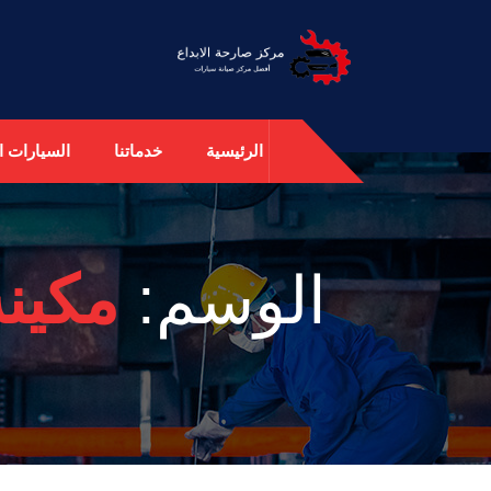
الرئيسية
خدماتنا
السيارات ال
الوسم:
مكينة