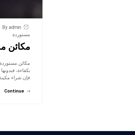
By admin
مستوردة
مكائن مس
مكائن مستوردة ل
بكفاءة، فبدونها 
فإن شراء مكينة
Continue