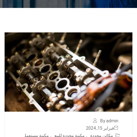
By admin
فبراير 15, 2024
مكائن مجددة
,
مكينة مجددة للبيع
,
مكينة مستعمل