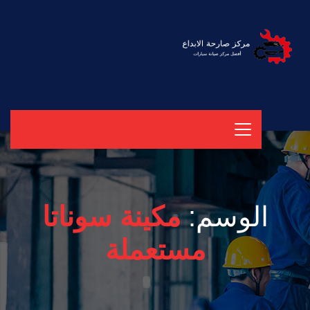
الوسم:
مكينة سوناتا
مستعملة