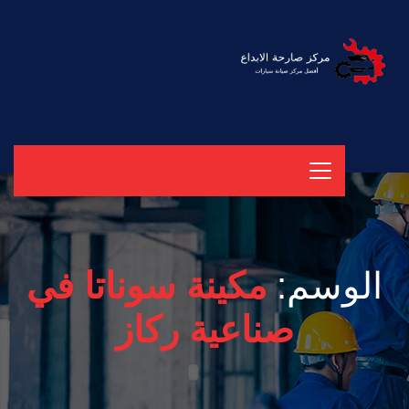
الوسم:
مكينة سوناتا في
صناعية ركاز