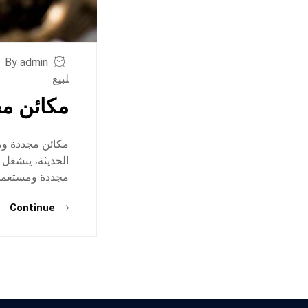
By admin
لبيع
مكائن مج
مكائن مجددة وم
الحديثة، ينشغل
مجددة ومستعملة 
Continue