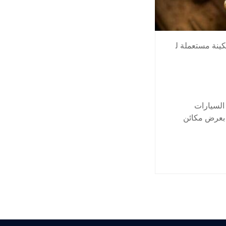
ينة مستعملة ل
السيارات
 بعرض مكائن