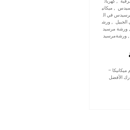
رقية
,
كهربائ
سيدس
,
ميكاني
رسيدس في ال
لجبيل
,
ورش
,
ورشة مرسيد
,
ورشةمرسيد
ميكانيكا –
رك الأفضل