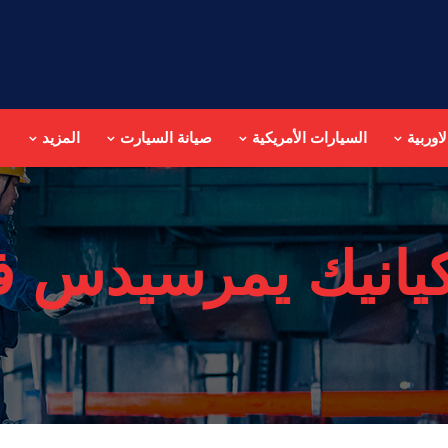
اوربية
السيارات الأمريكية
صيانة السيارت
المزيد
يانيك يمرسيدس ف