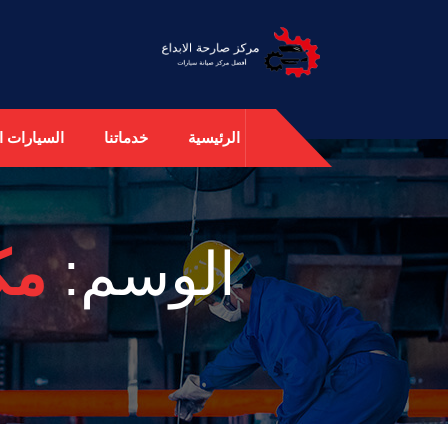
الرئيسية
خدماتنا
السيارات ال
الوسم:
مك