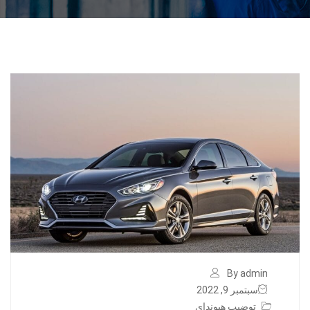
By admin
سبتمبر 9, 2022
توضيب هيونداي