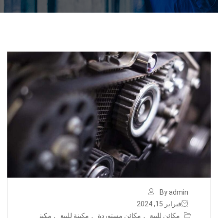
By admin
فبراير 15, 2024
مكائن للبيع
,
مكائن مستوردة
,
مكينة للبيع
,
مكين