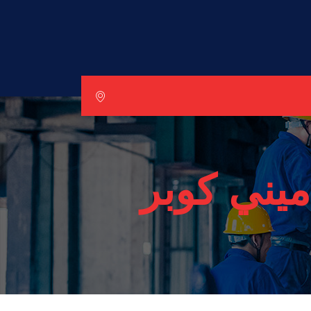
يني كوبر