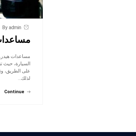
By admin
مساعدات 
مساعدات هيدرول
السيارة، حيث تق
على الطريق، وت
لذلك…
Continue