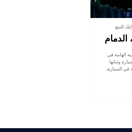
ك للبيع
الدمام
ة الهامة في
ارة وثباتها
 في السيارة،