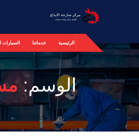
الرئيسية
خدماتنا
السيارات ال
الوسم:
مس