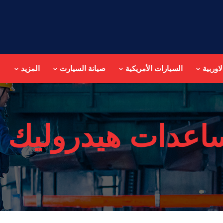
اوربية
السيارات الأمريكية
صيانة السيارت
المزيد
اعدات هيدروليك م