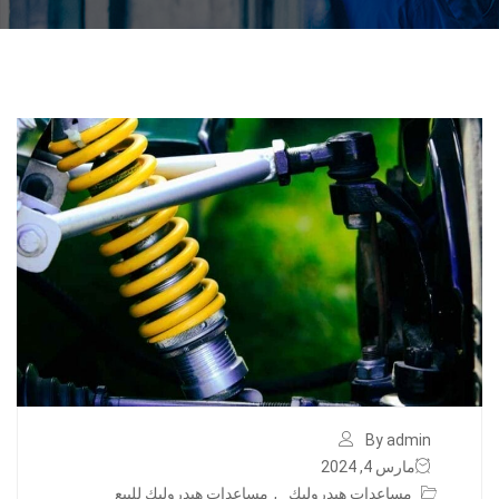
By admin
مارس 4, 2024
مساعدات هيدروليك
,
مساعدات هيدروليك للبيع