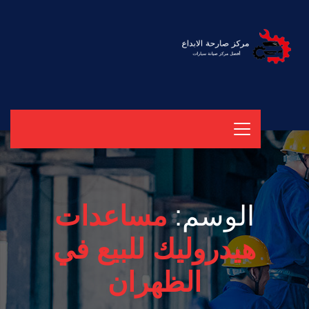
الوسم:
مساعدات
هيدروليك للبيع في
الظهران