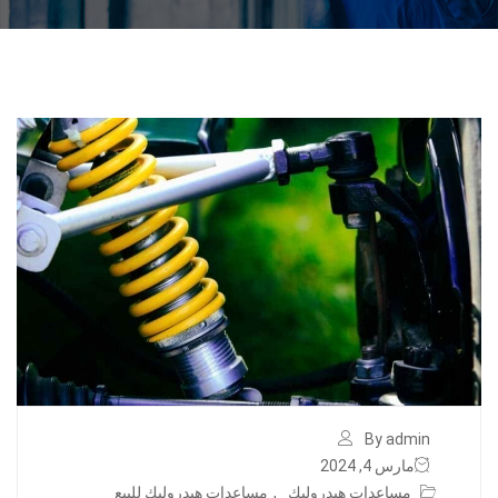
By admin
مارس 4, 2024
مساعدات هيدروليك
,
مساعدات هيدروليك للبيع