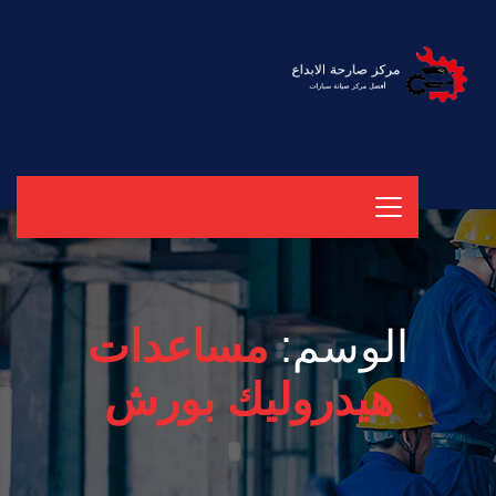
الوسم:
مساعدات
هيدروليك بورش