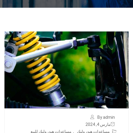
By admin
مارس 4, 2024
مساعدات هيدروليك
,
مساعدات هيدروليك للبيع