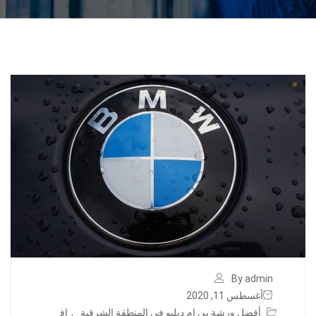
By admin
أغسطس 11, 2020
أفضل ورشة بي ام دبليو في المنطقة الشرقية
,
اف