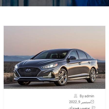
By admin
سبتمبر 9, 2022
توضيب هيونداي