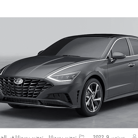
سبتمبر 9, 2022
توضيب سوناتا
,
توضيب سوناتا في الخب