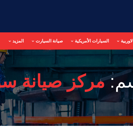
اوربية
السيارات الأمريكية
صيانة السيارت
المزيد
سم:
مركز صيانة سون