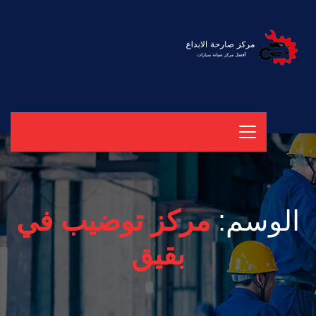
الوسم:
مركز توضيب في
بقيق