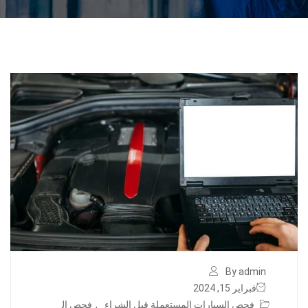
By admin
فبراير 15, 2024
فحص السيارات المستعملة قبل الشراء
,
فحص ال