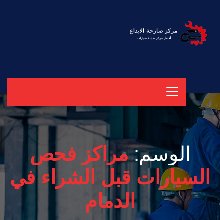
الوسم:
مراكز فحص
السيارات قبل الشراء في
الدمام