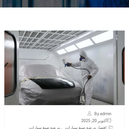
By admin
أكتوبر 20, 2025
افضل ورشة صبغ سيارات
,
ورشة صبغ سيارات