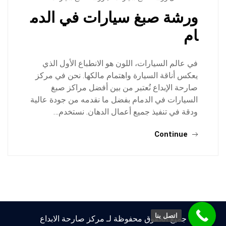
ورشة صبغ سيارات في الدم
ام
في عالم السيارات، اللون هو الانطباع الأول الذي
يعكس أناقة السيارة واهتمام مالكها. نحن في مركز
صارحة الإبداع نُعتبر من بين أفضل مراكز صبغ
السيارات في الدمام بفضل ما نقدمه من جودة عالية
ودقة في تنفيذ جميع أعمال الدهان. نستخدم…
Continue
اتصل بنا
جميع الحقوق محفوظة لـ مركز صارحة الابداع