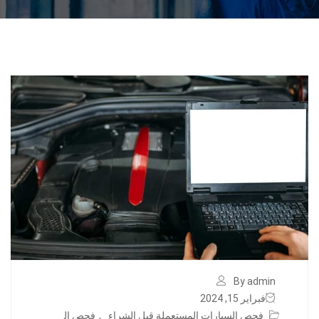
By admin
فبراير 15, 2024
فحص السيارات المستعملة قبل الشراء
,
فحص ال