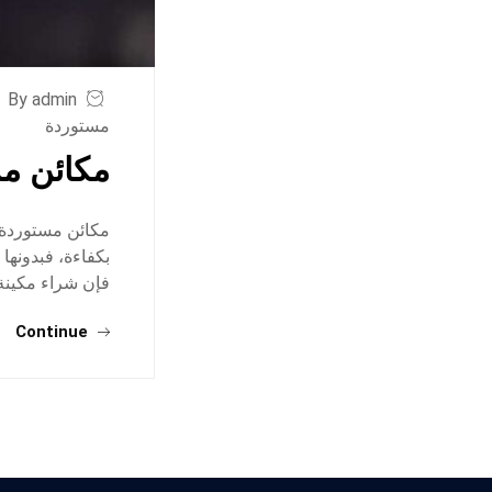
By admin
مستوردة
مكائن مس
مكائن مستوردة ل
بكفاءة، فبدونها 
فإن شراء مكينة
Continue