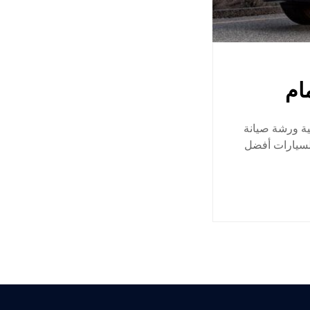
ام
ية ورشة صيانة
السيارات أفضل