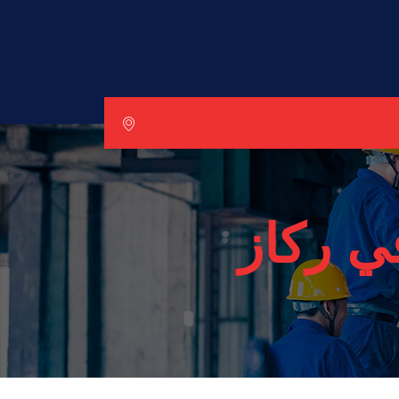
ي ركاز