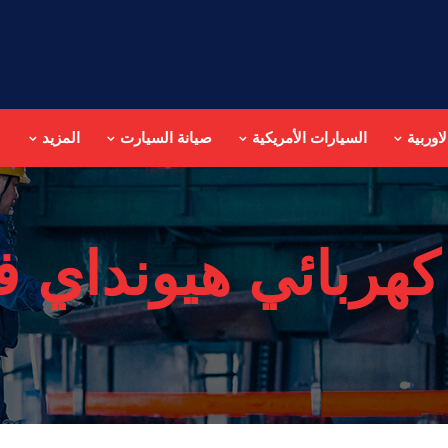
اوربية
السيارات الأمريكية
صيانة السيارت
المزيد
كهربائي هيونداي ف