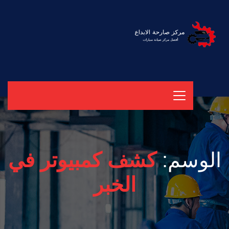
الوسم:
كشف كمبيوتر في
الخبر