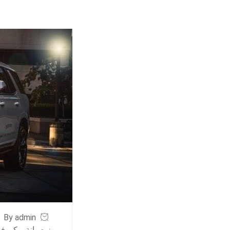
By admin
ز صيانة يوكن في