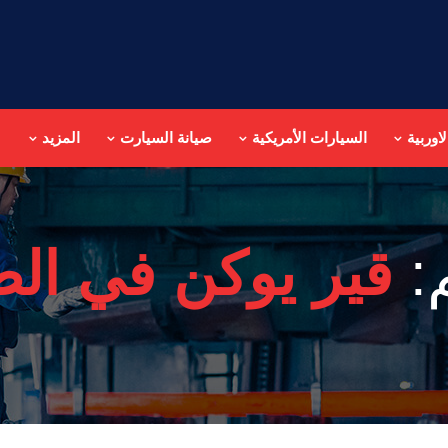
اوربية
السيارات الأمريكية
صيانة السيارت
المزيد
:
قير يوكن في ال