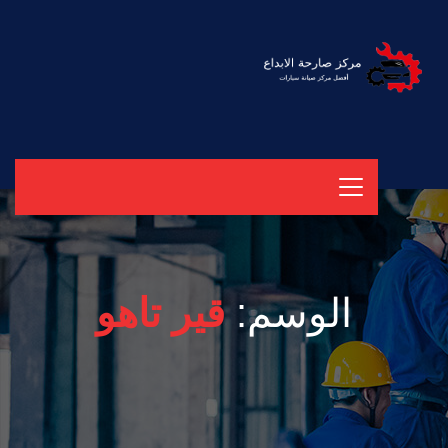
الوسم:
قير تاهو