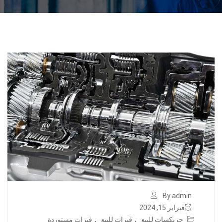
By admin
فبراير 15, 2024
جربكسات للبيع
,
قيرات للبيع
,
قيرات مستوردة