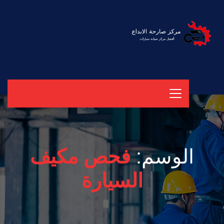
الوسم:
فحص مكيف
السيارة