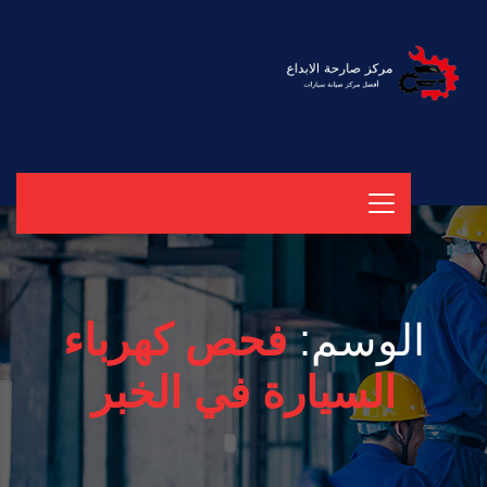
الوسم:
فحص كهرباء
السيارة في الخبر