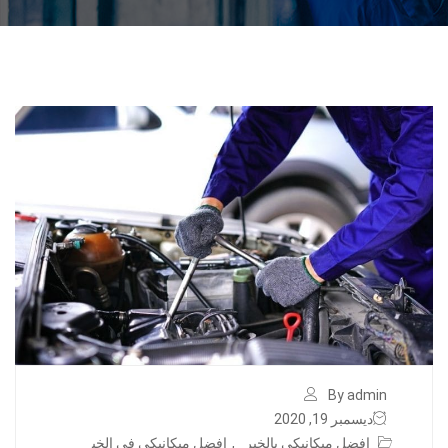
By admin
ديسمبر 19, 2020
افضل ميكانيكي بالخبر
,
افضل ميكانيكي في الخب